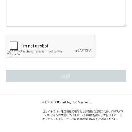
© ALL 4 DOGS All Rights Reserved.
当サイトでは、通信情報の暗号化と実在性の証明のため、GMOグロ
ーバルサイン株式会社のSSLサーバ証明書を使用しております。 セ
キュアシールより、サーバ証明書の検証結果をご確認ください。